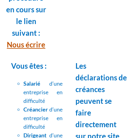
en cours sur
le lien
suivant :
Nous écrire
Vous êtes :
Les
déclarations de
Salarié
d’une
créances
entreprise en
peuvent se
difficulté
Créancier
d’une
faire
entreprise en
directement
difficulté
sur notre site
Dirigeant
d’une