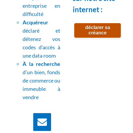
entreprise en
internet :
difficulté
Acquéreur
déclarer sa
déclaré et
créance
détenez vos
codes d’accès à
une data room
À la recherche
d’un bien, fonds
de commerce ou
immeuble à
vendre
Nous écrire