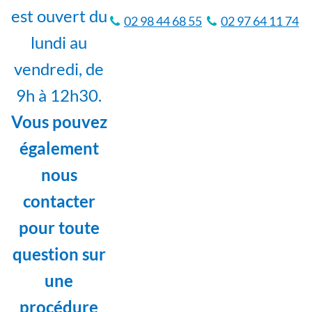
est ouvert du
02 98 44 68 55
02 97 64 11 74
lundi au
vendredi, de
9h à 12h30.
Vous pouvez
également
nous
contacter
pour toute
question sur
une
procédure