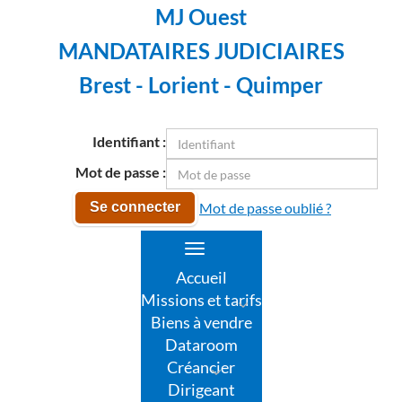
MJ Ouest
MANDATAIRES JUDICIAIRES
Brest - Lorient - Quimper
Identifiant :
Mot de passe :
Mot de passe oublié ?
Se connecter
Toggle
navigation
Accueil
Missions et tarifs
Biens à vendre
Dataroom
Créancier
Dirigeant