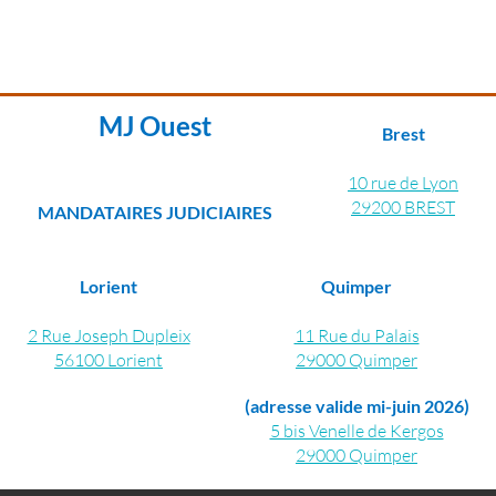
Contactez nous pour
plus d'information
MJ Ouest
Brest
10 rue de Lyon
29200 BREST
MANDATAIRES JUDICIAIRES
Lorient
Quimper
2 Rue Joseph Dupleix
11 Rue du Palais
56100 Lorient
29000 Quimper
(adresse valide mi-juin 2026)
5 bis Venelle de Kergos
29000 Quimper