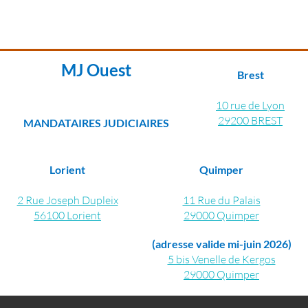
plus d'information
MJ Ouest
Brest
10 rue de Lyon
29200 BREST
MANDATAIRES JUDICIAIRES
Lorient
Quimper
2 Rue Joseph Dupleix
11 Rue du Palais
56100 Lorient
29000 Quimper
(adresse valide mi-juin 2026)
5 bis Venelle de Kergos
29000 Quimper