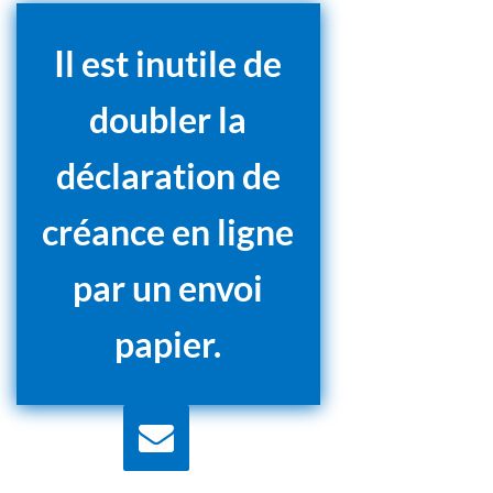
Il est inutile de
doubler la
déclaration de
créance en ligne
par un envoi
papier.
Nous écrire
Contactez nous pour