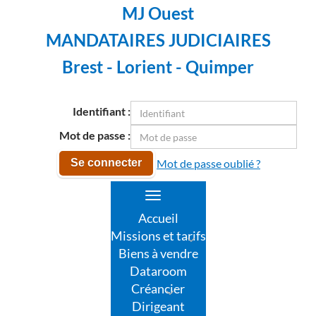
MJ Ouest
MANDATAIRES JUDICIAIRES
Brest - Lorient - Quimper
Identifiant :
Mot de passe :
Mot de passe oublié ?
Se connecter
Toggle
navigation
Accueil
Missions et tarifs
Biens à vendre
Dataroom
Créancier
Dirigeant