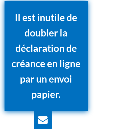
Il est inutile de
doubler la
déclaration de
créance en ligne
par un envoi
papier.
Nous écrire
Contactez nous pour