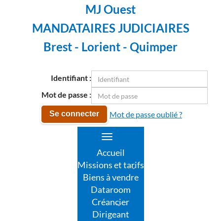
MJ Ouest
MANDATAIRES JUDICIAIRES
Brest - Lorient - Quimper
Identifiant :
Mot de passe :
Mot de passe oublié ?
Se connecter
Toggle
navigation
Accueil
Missions et tarifs
Biens à vendre
Dataroom
Créancier
Dirigeant