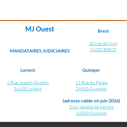
plus d'information
MJ Ouest
Brest
10 rue de Lyon
29200 BREST
MANDATAIRES JUDICIAIRES
Lorient
Quimper
2 Rue Joseph Dupleix
11 Rue du Palais
56100 Lorient
29000 Quimper
(adresse valide mi-juin 2026)
5 bis Venelle de Kergos
29000 Quimper