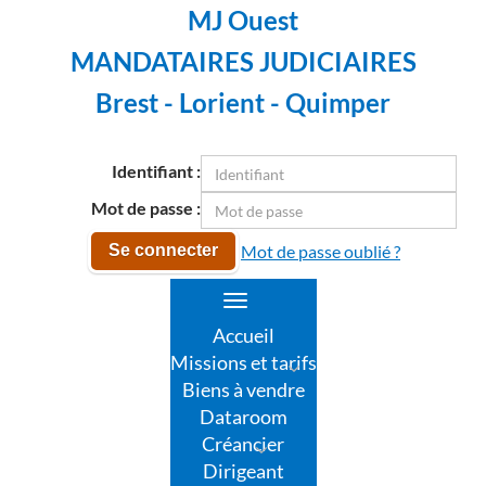
MJ Ouest
MANDATAIRES JUDICIAIRES
Brest - Lorient - Quimper
Identifiant :
Mot de passe :
Mot de passe oublié ?
Se connecter
Toggle
navigation
Accueil
Missions et tarifs
Biens à vendre
Dataroom
Créancier
Dirigeant