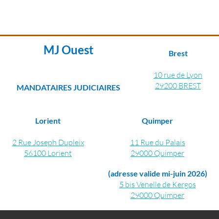
plus d'information
MJ Ouest
Brest
10 rue de Lyon
29200 BREST
MANDATAIRES JUDICIAIRES
Lorient
Quimper
2 Rue Joseph Dupleix
11 Rue du Palais
56100 Lorient
29000 Quimper
(adresse valide mi-juin 2026)
5 bis Venelle de Kergos
29000 Quimper