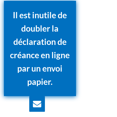
Il est inutile de
doubler la
déclaration de
créance en ligne
par un envoi
papier.
Nous écrire
Contactez nous pour