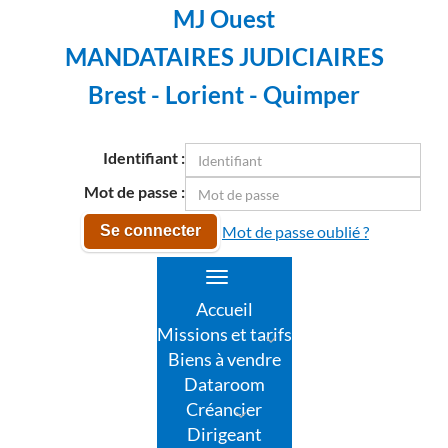
MJ Ouest
MANDATAIRES JUDICIAIRES
Brest - Lorient - Quimper
Identifiant :
Mot de passe :
Mot de passe oublié ?
Se connecter
Toggle
navigation
Accueil
Missions et tarifs
Biens à vendre
Dataroom
Créancier
Dirigeant