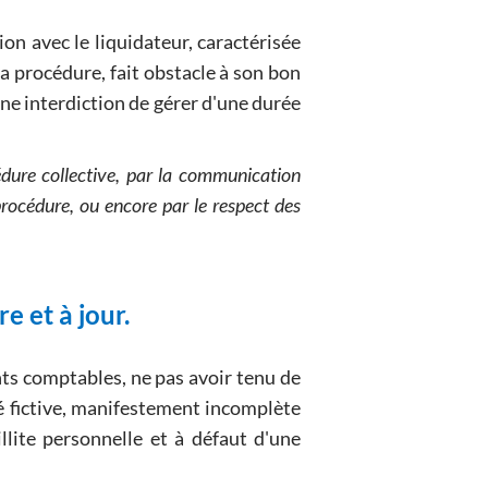
on avec le liquidateur, caractérisée
a procédure, fait obstacle à son bon
une interdiction de gérer d'une durée
dure collective, par la communication
rocédure, ou encore par le respect des
e et à jour.
nts comptables, ne pas avoir tenu de
té fictive, manifestement incomplète
llite personnelle et à défaut d'une