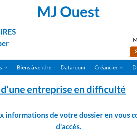
MJ Ouest
IRES
M
per
fs
Biens à vendre
Dataroom
Créancier
D
d'une entreprise en difficulté
 informations de votre dossier en vous c
d'accès.