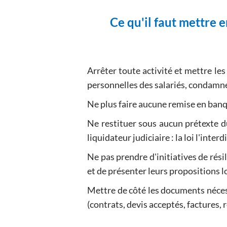
Ce qu'il faut mettre
Arrêter toute activité et mettre les a
personnelles des salariés, condamner 
Ne plus faire aucune remise en banqu
Ne restituer sous aucun prétexte d
liquidateur judiciaire : la loi l'interdi
Ne pas prendre d'initiatives de rési
et de présenter leurs propositions l
Mettre de côté les documents néces
(contrats, devis acceptés, factures, ré