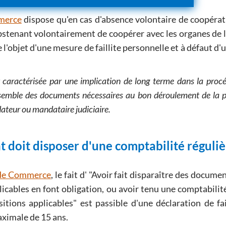
mmerce
dispose qu'en cas d'absence volontaire de coopérati
'abstenant volontairement de coopérer avec les organes de l
e l'objet d'une mesure de faillite personnelle et à défaut d'
caractérisée par une implication de long terme dans la procé
nsemble des documents nécessaires au bon déroulement de la p
ateur ou mandataire judiciaire.
t doit disposer d'une comptabilité régulièr
e de Commerce
, le fait d'
Avoir fait disparaître des docume
licables en font obligation, ou avoir tenu une comptabili
sitions applicables
est passible d'une déclaration de fai
aximale de 15 ans.