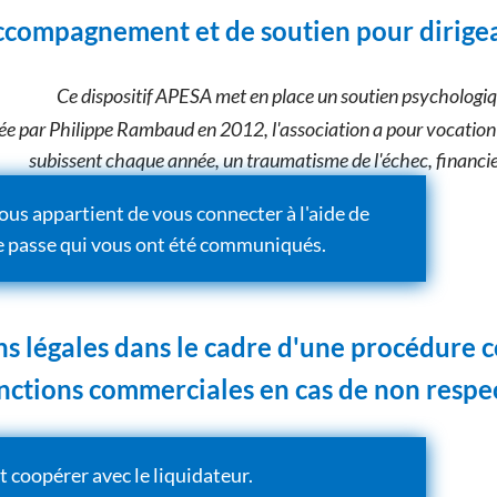
accompagnement et de soutien pour dirigean
Ce dispositif APESA met en place un soutien psychologique
ée par Philippe Rambaud en 2012, l'association a pour vocation 
subissent chaque année, un traumatisme de l'échec, financier
vous appartient de vous connecter à l'aide de
de passe qui vous ont été communiqués.
s légales dans le cadre d'une procédure c
nctions commerciales en cas de non respec
t coopérer avec le liquidateur.