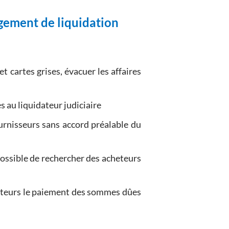
gement de liquidation
 et cartes grises, évacuer les affaires
s au liquidateur judiciaire
urnisseurs sans accord préalable du
 possible de rechercher des acheteurs
biteurs le paiement des sommes dûes