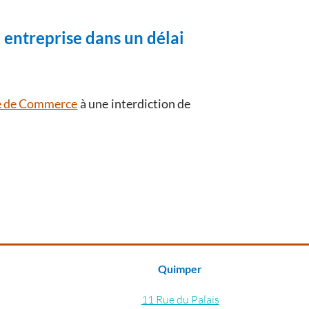
n entreprise dans un délai
de de Commerce
à une interdiction de
Quimper
11 Rue du Palais