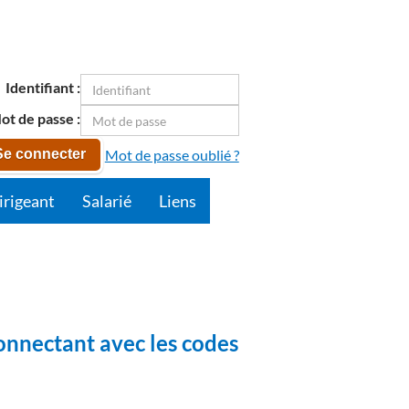
Identifiant :
ot de passe :
Mot de passe oublié ?
Se connecter
irigeant
Salarié
Liens
onnectant avec les codes