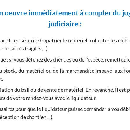
 en oeuvre immédiatement à compter du ju
judiciaire :
ctifs en sécurité (rapatrier le matériel, collecter les clefs
les accès fragiles,...)
e : si vous détenez des chèques ou de l'espèce, remettez le
u stock, du matériel ou de la marchandise impayé aux fo
t.
liation du bail ou de vente de matériel. En revanche, il est
ors de votre rendez-vous avec le liquidateur.
saires pour que le liquidateur puisse demander à vos dé
ception de chantier, ...).