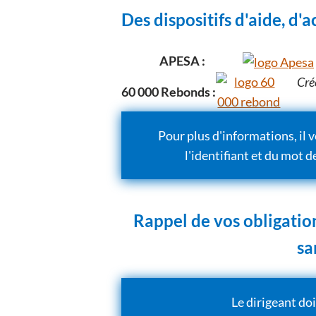
Des dispositifs d'aide, d'
APESA :
Cré
60 000 Rebonds :
Pour plus d'informations, il 
l'identifiant et du mot 
Rappel de vos obligation
sa
Le dirigeant doi