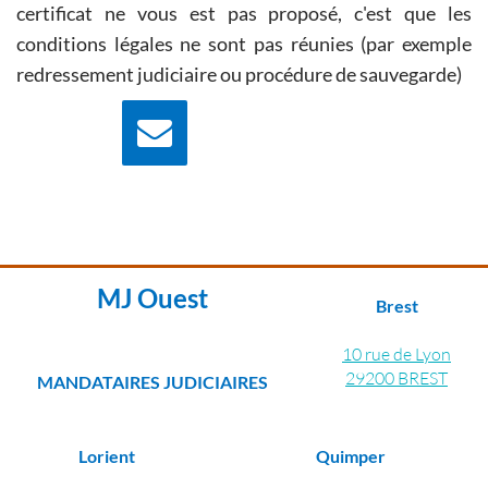
certificat ne vous est pas proposé, c'est que les
conditions légales ne sont pas réunies (par exemple
redressement judiciaire ou procédure de sauvegarde)
Nous écrire
Contactez nous pour
plus d'information
MJ Ouest
Brest
10 rue de Lyon
29200 BREST
MANDATAIRES JUDICIAIRES
Lorient
Quimper