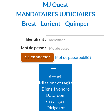
MJ Ouest
MANDATAIRES JUDICIAIRES
Brest - Lorient - Quimper
Identifiant :
Mot de passe :
Mot de passe oublié ?
Se connecter
Toggle
navigation
Accueil
Missions et tarifs
Biens à vendre
Dataroom
Créancier
Dirigeant