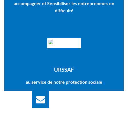
accompagner et Sensibiliser les entrepreneurs en
difficulté
URSSAF
au service de notre protection sociale
Nous écrire
Contactez nous pour
plus d'information