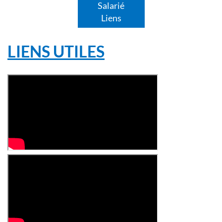
Salarié
Liens
LIENS UTILES