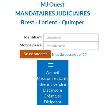
MJ Ouest
MANDATAIRES JUDICIAIRES
Brest - Lorient - Quimper
Identifiant :
Mot de passe :
Mot de passe oublié ?
Se connecter
Toggle
navigation
Accueil
Missions et tarifs
Biens à vendre
Dataroom
Créancier
Dirigeant