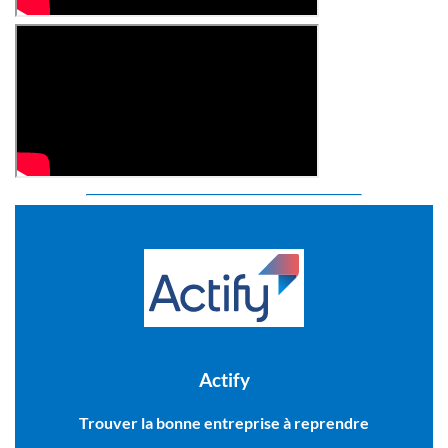
Actify
Trouver la bonne entreprise à reprendre