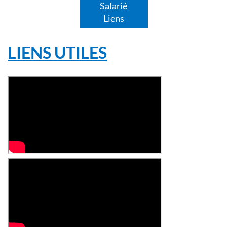
Salarié
Liens
LIENS UTILES