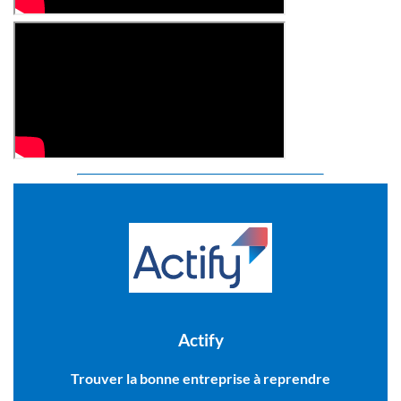
Actify
Trouver la bonne entreprise à reprendre