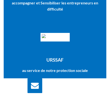
accompagner et Sensibiliser les entrepreneurs en
difficulté
URSSAF
au service de notre protection sociale
Nous écrire
Contactez nous pour
plus d'information