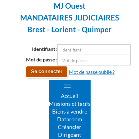
MJ Ouest
MANDATAIRES JUDICIAIRES
Brest - Lorient - Quimper
Identifiant :
Mot de passe :
Mot de passe oublié ?
Se connecter
Toggle
navigation
Accueil
Missions et tarifs
Biens à vendre
Dataroom
Créancier
Dirigeant