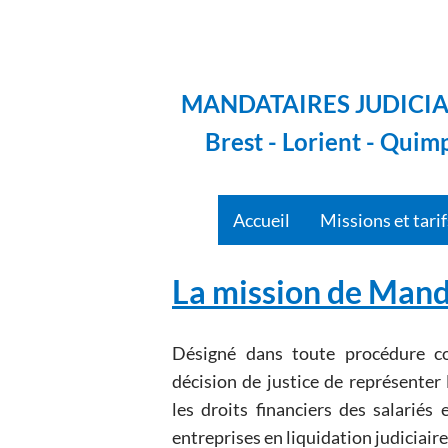
MANDATAIRES JUDICIA
Brest - Lorient - Quim
Accueil
Missions et tari
La mission de Mand
Désigné dans toute procédure col
décision de justice de représenter les créan
les droits financiers des salariés 
entreprises en li