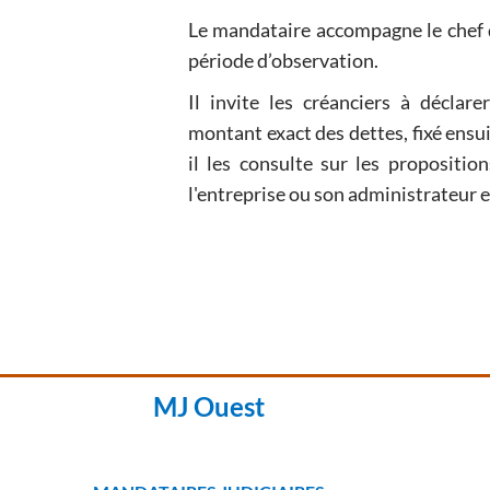
Le mandataire accompagne le chef d
période d’observation.
Il invite les créanciers à déclare
montant exact des dettes, fixé ensuite par le juge-
il les consulte sur les propositi
l'entreprise ou son admin
MJ Ouest