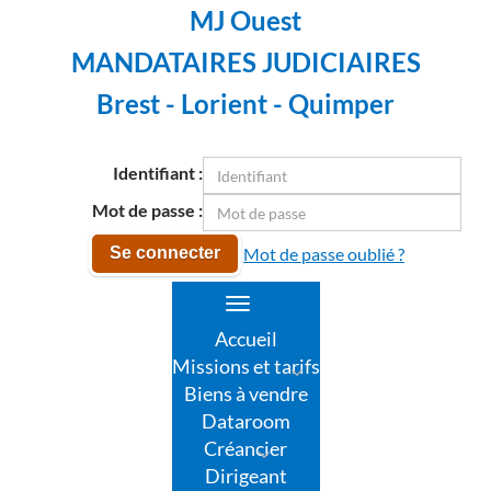
MJ Ouest
MANDATAIRES JUDICIAIRES
Brest - Lorient - Quimper
Identifiant :
Mot de passe :
Mot de passe oublié ?
Se connecter
Toggle
navigation
Accueil
Missions et tarifs
Biens à vendre
Dataroom
Créancier
Dirigeant