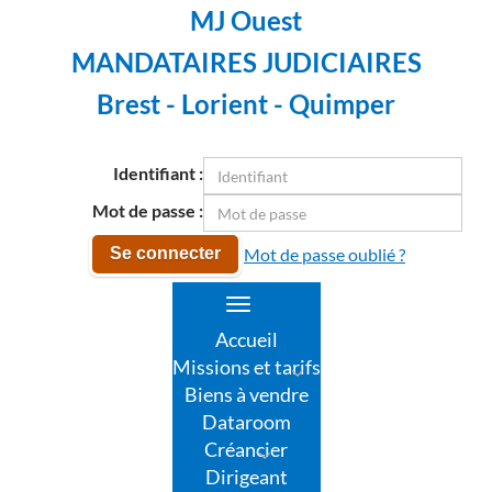
MJ Ouest
MANDATAIRES JUDICIAIRES
Brest - Lorient - Quimper
Identifiant :
Mot de passe :
Mot de passe oublié ?
Se connecter
Toggle
navigation
Accueil
Missions et tarifs
Biens à vendre
Dataroom
Créancier
Dirigeant