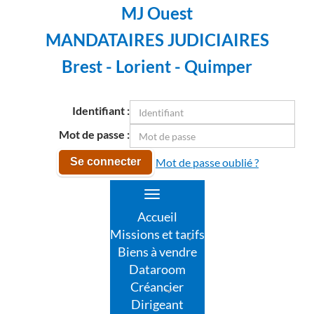
MJ Ouest
MANDATAIRES JUDICIAIRES
Brest - Lorient - Quimper
Identifiant :
Mot de passe :
Mot de passe oublié ?
Se connecter
Toggle
navigation
Accueil
Missions et tarifs
Biens à vendre
Dataroom
Créancier
Dirigeant