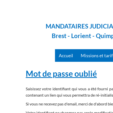
MANDATAIRES JUDICIA
Brest - Lorient - Quim
Accueil
Missions et tari
Mot de passe oublié
Saisissez votre identifiant qui vous a été fourni 
contenant un lien qui vous permettra de ré-initiali
Si vous ne recevez pas d'email, merci de d'abord bie
Votre identifiant ne changera pas après modificati