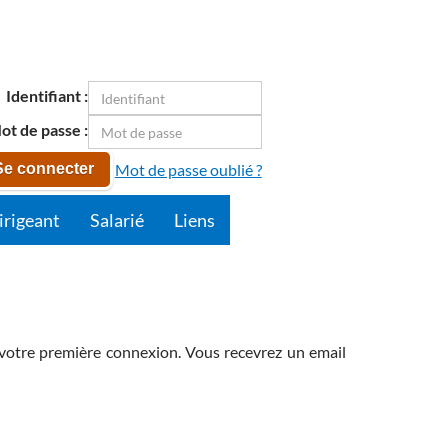
Identifiant :
ot de passe :
Mot de passe oublié ?
Se connecter
irigeant
Salarié
Liens
de votre première connexion. Vous recevrez un email