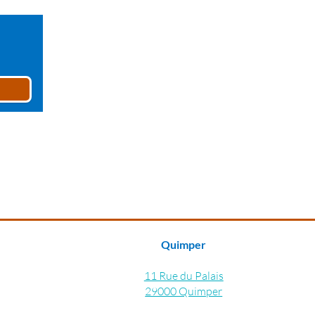
Quimper
11 Rue du Palais
29000 Quimper