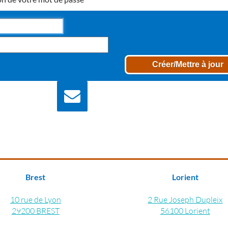
Nous écrire
Contactez nous pour
plus d'information
Brest
Lorient
10 rue de Lyon
2 Rue Joseph Dupleix
29200 BREST
56100 Lorient