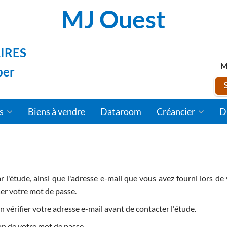
MJ Ouest
IRES
M
per
fs
Biens à vendre
Dataroom
Créancier
D
par l'étude, ainsi que l'adresse e-mail que vous avez fourni lors 
ser votre mot de passe.
n vérifier votre adresse e-mail avant de contacter l'étude.
on de votre mot de passe