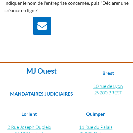
indiquer le nom de l'entreprise concernée, puis "Déclarer une
créance en ligne"
Nous écrire
Contactez nous pour
plus d'information
MJ Ouest
Brest
10 rue de Lyon
29200 BREST
MANDATAIRES JUDICIAIRES
Lorient
Quimper
2 Rue Joseph Dupleix
11 Rue du Palais