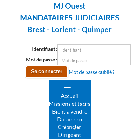
MJ Ouest
MANDATAIRES JUDICIAIRES
Brest - Lorient - Quimper
Identifiant :
Mot de passe :
Mot de passe oublié ?
Se connecter
Toggle
navigation
Accueil
Missions et tarifs
Biens à vendre
Dataroom
Créancier
Dirigeant