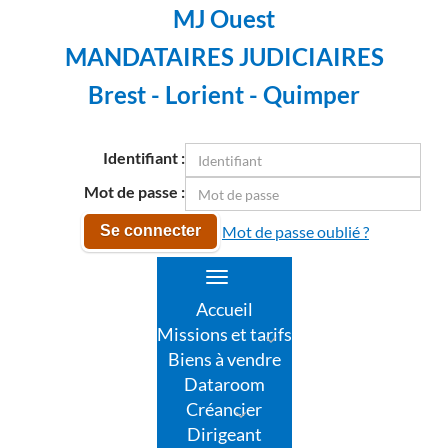
MJ Ouest
MANDATAIRES JUDICIAIRES
Brest - Lorient - Quimper
Identifiant :
Mot de passe :
Mot de passe oublié ?
Se connecter
Toggle
navigation
Accueil
Missions et tarifs
Biens à vendre
Dataroom
Créancier
Dirigeant