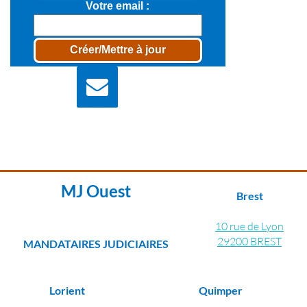
Votre email
Nous écrire
Contactez nous pour
plus d'information
MJ Ouest
Brest
10 rue de Lyon
29200 BREST
MANDATAIRES JUDICIAIRES
Lorient
Quimper